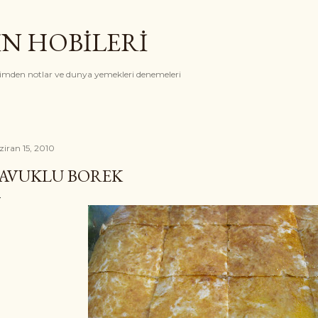
Ana içeriğe atla
İN HOBİLERİ
rimden notlar ve dunya yemekleri denemeleri
ziran 15, 2010
AVUKLU BOREK