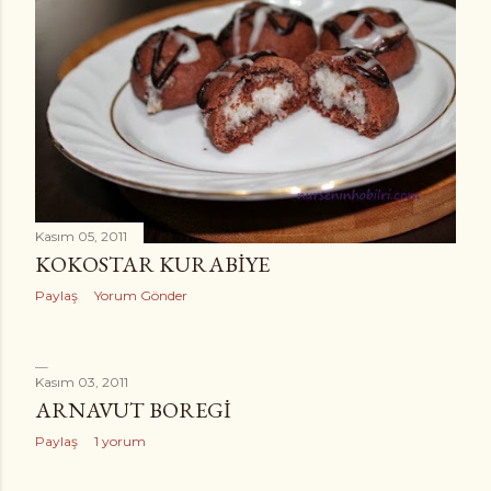
Kasım 05, 2011
KOKOSTAR KURABIYE
Paylaş
Yorum Gönder
Kasım 03, 2011
ARNAVUT BOREGI
Paylaş
1 yorum