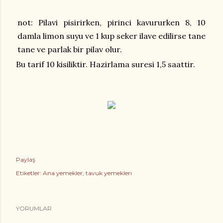
not: Pilavi pisirirken, pirinci kavururken 8, 10
damla limon suyu ve 1 kup seker ilave edilirse tane
tane ve parlak bir pilav olur.
Bu tarif 10 kisiliktir. Hazirlama suresi 1,5 saattir.
Paylaş
Etiketler:
Ana yemekler
tavuk yemekleri
YORUMLAR