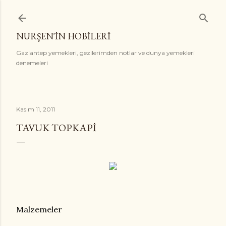
Ana içeriğe atla
NURŞEN'İN HOBİLERİ
Gaziantep yemekleri, gezilerimden notlar ve dunya yemekleri
denemeleri
Kasım 11, 2011
TAVUK TOPKAPI
Malzemeler