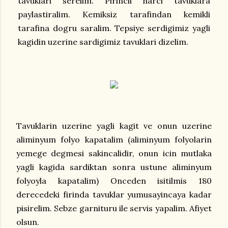
tavuklari serelim. Pirincli harci tavuklara
paylastiralim. Kemiksiz tarafindan kemikli
tarafina dogru saralim. Tepsiye serdigimiz yagli
kagidin uzerine sardigimiz tavuklari dizelim.
Tavuklarin uzerine yagli kagit ve onun uzerine
aliminyum folyo kapatalim (aliminyum folyolarin
yemege degmesi sakincalidir, onun icin mutlaka
yagli kagida sardiktan sonra ustune aliminyum
folyoyla kapatalim) Onceden isitilmis 180
derecedeki firinda tavuklar yumusayincaya kadar
pisirelim. Sebze garnituru ile servis yapalim. Afiyet
olsun.