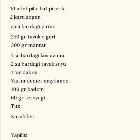
10 adet pilic but pirzola
2 kuru sogan
3 su bardagi pirinc
250 gr tavuk cigeri
300 gr mantar
1 su bardagi kus uzumu
2 su bardagi tavuk suyu
1 bardak su
Yarim demet maydanoz
100 gr badem
60 gr tereyagi
Tuz
Karabiber
Yapilisi