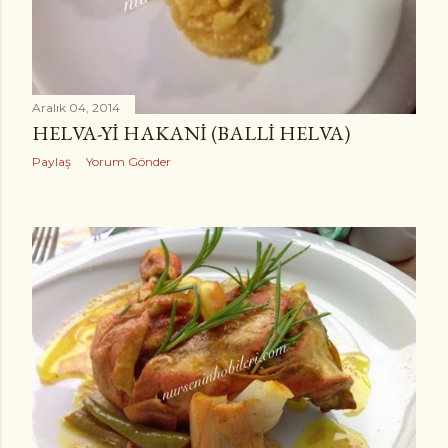
Aralık 04, 2014
HELVA-YI HAKANI (BALLI HELVA)
Paylaş
Yorum Gönder