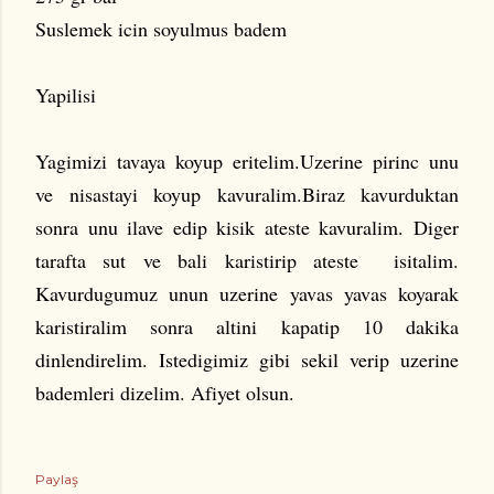
Suslemek icin soyulmus badem
Yapilisi
Yagimizi tavaya koyup eritelim.Uzerine pirinc unu
ve nisastayi koyup kavuralim.Biraz kavurduktan
sonra unu ilave edip kisik ateste kavuralim. Diger
tarafta sut ve bali karistirip ateste isitalim.
Kavurdugumuz unun uzerine yavas yavas koyarak
karistiralim sonra altini kapatip 10 dakika
dinlendirelim. Istedigimiz gibi sekil verip uzerine
bademleri dizelim. Afiyet olsun.
Paylaş