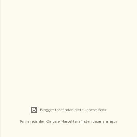
Blogger tarafından desteklenmektedir
Tema resimleri
Gintare Marcel
tarafından tasarlanmıştır