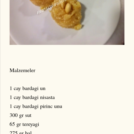
Malzemeler
1 cay bardagi un
1 cay bardagi nisasta
1 cay bardagi pirinc unu
300 gr sut
65 gr tereyagi
275 gr bal