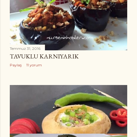
l
a
r
Temmuz 31, 2016
TAVUKLU KARNIYARIK
Paylaş
11 yorum