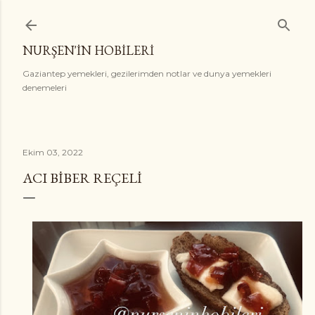
Ana içeriğe atla
NURŞEN'İN HOBİLERİ
Gaziantep yemekleri, gezilerimden notlar ve dunya yemekleri
denemeleri
Ekim 03, 2022
ACI BIBER REÇELI