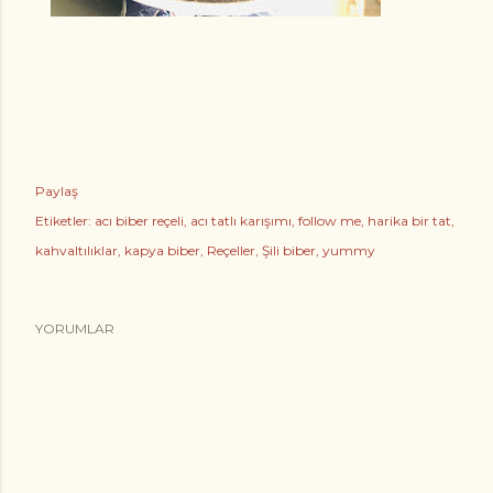
Paylaş
Etiketler:
acı biber reçeli
acı tatlı karışımı
follow me
harika bir tat
kahvaltılıklar
kapya biber
Reçeller
Şili biber
yummy
YORUMLAR