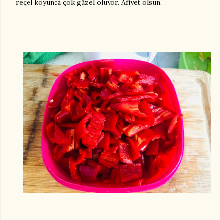
reçel koyunca çok güzel oluyor. Afiyet olsun.