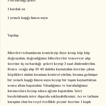
3 su bardağı şeker
1 bardak su
1 yemek kaşığı limon suyu
Yapılışı
Biberleri tohumlarını temizleyip ikiye kesip küp küp
doğrayalım, doğradığımız biberleri bir tencereye alıp
üzerine üç su bardağı şekeri koyup 3 saat dinlendirelim.
Sonra ocağa alıp 30 40 dakika kaynatalım üzerine çıkan
köpükleri alalım kıvamını kontrol edelim, kıvama gelmişse
bir yemek kaşığı limon suyu koyup bir taşım kaynattıktan
sonra altını kapatalım. Yıkadığımız ve kuruladığımız
kavanozlara koyup sıkıca ağzını kapatalım. İster
buzdolabında ister dışarıda saklayabilirsiniz. Acı ve tatlının
karışımı olan bu reçel özellikle peynir üzerine 1 kaşık