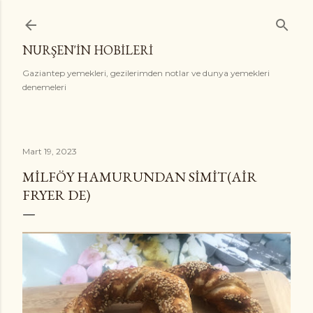
Ana içeriğe atla
NURŞEN'İN HOBİLERİ
Gaziantep yemekleri, gezilerimden notlar ve dunya yemekleri
denemeleri
Mart 19, 2023
MILFÖY HAMURUNDAN SIMIT(AIR
FRYER DE)