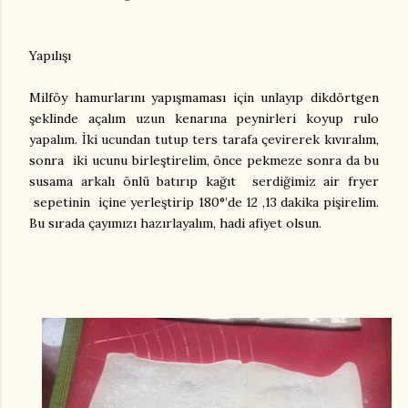
Yapılışı
Milföy hamurlarını yapışmaması için unlayıp dikdörtgen
şeklinde açalım uzun kenarına peynirleri koyup rulo
yapalım. İki ucundan tutup ters tarafa çevirerek kıvıralım,
sonra iki ucunu birleştirelim, önce pekmeze sonra da bu
susama arkalı önlü batırıp kağıt serdiğimiz air fryer
sepetinin içine yerleştirip 180°’de 12 ,13 dakika pişirelim.
Bu sırada çayımızı hazırlayalım, hadi afiyet olsun.