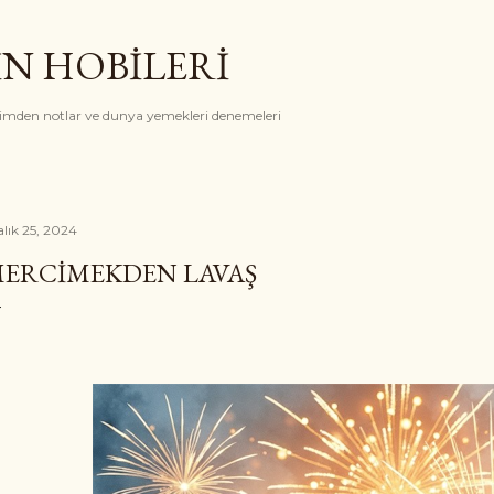
Ana içeriğe atla
İN HOBİLERİ
rimden notlar ve dunya yemekleri denemeleri
alık 25, 2024
ERCIMEKDEN LAVAŞ