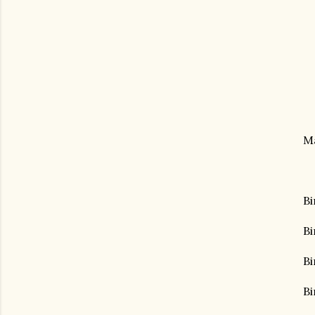
M
Bi
Bi
Bi
Bi