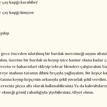
r çay kaşığı karabiber
r çay kaşığı kimyon
pılışı
i gece önceden ıslatılmış bir bardak mercimeği suyun altın
alım, üzerine bir bardak su koyup iyice hamur olana kadar ç
reotu ve baharatlari ekleyip tekrar blenderı çalıştıralım.Y
reye mahsus tavanın dibini fırçayla yağlayalım. Bir kepçe 
tasına koyup kepçenin arkasıyla şekil yuvarlak şekil verelim.
terseniz pizza altı olarak kullanabilirsiniz.Ya da kahvaltıları
r ekmeği gönül rahatlığıyla yiyebilirsiniz.Afiyet olsun.