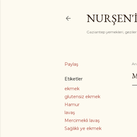
NURŞEN'
Gaziantep yemekleri, gezile
Paylaş
Ar
M
Etiketler
ekmek
glutensiz ekmek
Hamur
lavaş
Mercimekli lavaş
Sağlıklı ye ekmek