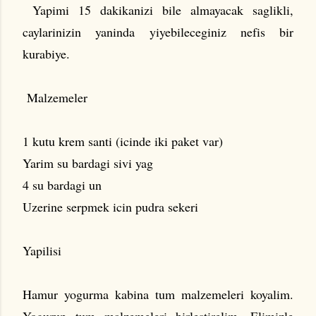
Yapimi 15 dakikanizi bile almayacak saglikli,
caylarinizin yaninda yiyebileceginiz nefis bir
kurabiye.
Malzemeler
1 kutu krem santi (icinde iki paket var)
Yarim su bardagi sivi yag
4 su bardagi un
Uzerine serpmek icin pudra sekeri
Yapilisi
Hamur yogurma kabina tum malzemeleri koyalim.
Yogurup tum malzemeleri birlestirelim. Elimizle