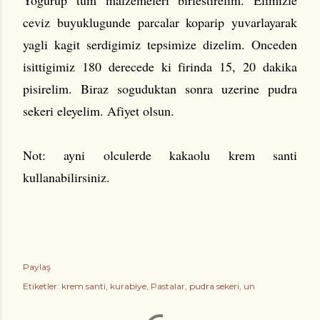
ceviz buyuklugunde parcalar koparip yuvarlayarak
yagli kagit serdigimiz tepsimize dizelim. Onceden
isittigimiz 180 derecede ki firinda 15, 20 dakika
pisirelim. Biraz soguduktan sonra uzerine pudra
sekeri eleyelim. Afiyet olsun.
Not: ayni olculerde kakaolu krem santi
kullanabilirsiniz.
Paylaş
Etiketler:
krem santi
kurabiye
Pastalar
pudra sekeri
un