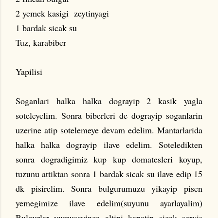
2 yemek kasigi zeytinyagi
1 bardak sicak su
Tuz, karabiber
Yapilisi
Soganlari halka halka dograyip 2 kasik yagla
soteleyelim. Sonra biberleri de dograyip soganlarin
uzerine atip sotelemeye devam edelim. Mantarlarida
halka halka dograyip ilave edelim. Soteledikten
sonra dogradigimiz kup kup domatesleri koyup,
tuzunu attiktan sonra 1 bardak sicak su ilave edip 15
dk pisirelim. Sonra bulgurumuzu yikayip pisen
yemegimize ilave edelim(suyunu ayarlayalim)
Bulgurlar yumusayinca altini kapatip sicak servis