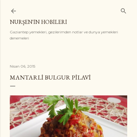
Ana içeriğe atla
NURŞEN'İN HOBİLERİ
Gaziantep yemekleri, gezilerimden notlar ve dunya yemekleri
denemeleri
Nisan 06, 2015
MANTARLI BULGUR PILAVI