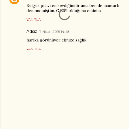
Bulgur pilavı en sevdiğimdir ama ben de mantarlı
denememiştim. Güzel olduğuna eminim.
YANITLA
Adsız
7 Nisan 2015 14:48
harika görünüyor elinize sağlık
YANITLA