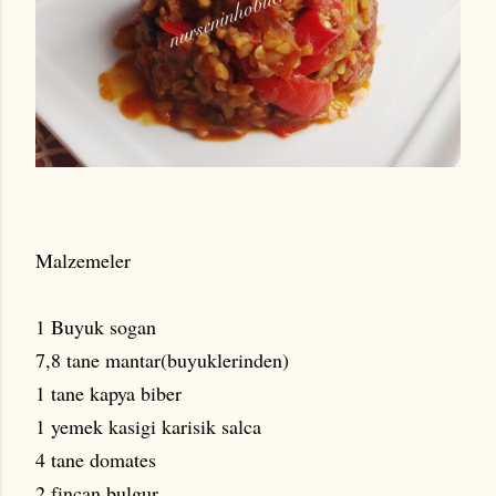
Malzemeler
1 Buyuk sogan
7,8 tane mantar(buyuklerinden)
1 tane kapya biber
1 yemek kasigi karisik salca
4 tane domates
2 fincan bulgur