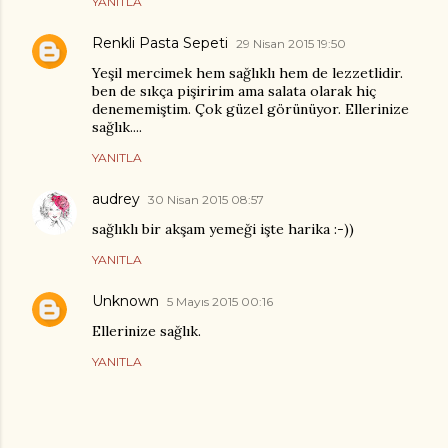
YANITLA
Renkli Pasta Sepeti
29 Nisan 2015 19:50
Yeşil mercimek hem sağlıklı hem de lezzetlidir.
ben de sıkça pişiririm ama salata olarak hiç
denememiştim. Çok güzel görünüyor. Ellerinize
sağlık....
YANITLA
audrey
30 Nisan 2015 08:57
sağlıklı bir akşam yemeği işte harika :-))
YANITLA
Unknown
5 Mayıs 2015 00:16
Ellerinize sağlık.
YANITLA