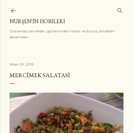
Ana içeriğe atla
NURŞEN'İN HOBİLERİ
Gaziantep yemekleri, gezilerimden notlar ve dunya yemekleri
denemeleri
Nisan 29, 2015
MERCIMEK SALATASI