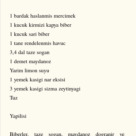
1 bardak haslanmis mercimek
1 kucuk kirmizi kapya biber
1 kucuk sari biber
1 tane rendelenmis havuc
3,4 dal taze sogan
1 demet maydanoz
Yarim limon suyu
1 yemek kasigi nar eksisi
3 yemek kasigi sizma zeytinyagi
Tuz
Yapilisi
Biberler, taze sogan, maydanoz dogranir ve