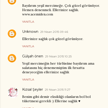
Bayılırım yeşil mercimeğe. Çok güzel görünüyor.
Hemen denenmeli. Ellerinize sağlık.
www.acemiden.com
YANITLA
Unknown
29 Nisan 2015 09:46
Ellerinize sağlık çok güzel görünüyor.
YANITLA
Gülşah önen
29 Nisan 2015 10:25
Yeşil mercimeğin her türlüsüne bayılırım ama
salatasını hiç denememiştim ilk fırsatta
deneyeceğim ellerinize sağlık
YANITLA
Kızsal Şeyler
29 Nisan 2015 11:27
Benim gibi demir eksikliği olanların bol bol
tüketmesi gerekli :) Ellerine sağlık ♥