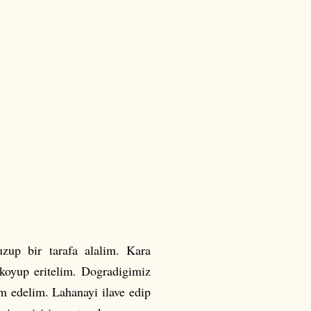
zup bir tarafa alalim. Kara
 koyup eritelim. Dogradigimiz
m edelim. Lahanayi ilave edip