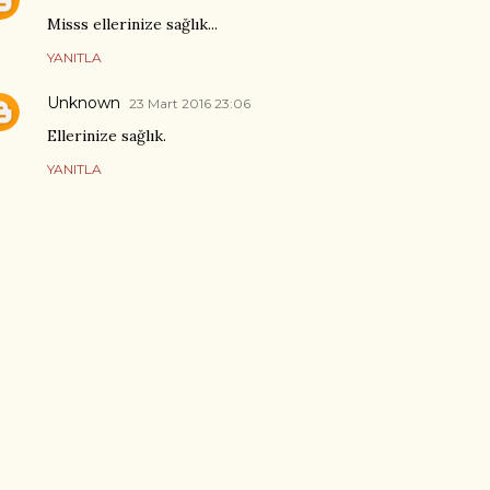
Misss ellerinize sağlık...
YANITLA
Unknown
23 Mart 2016 23:06
Ellerinize sağlık.
YANITLA