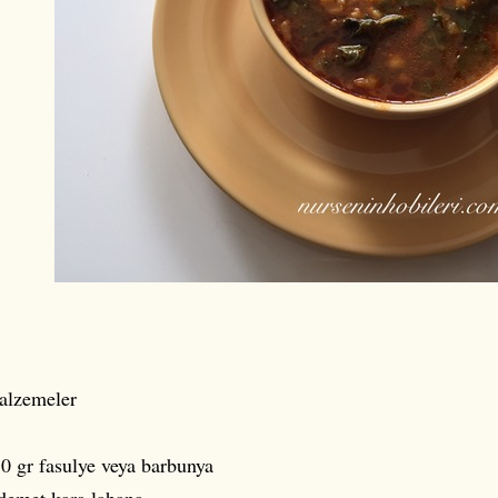
alzemeler
0 gr fasulye veya barbunya