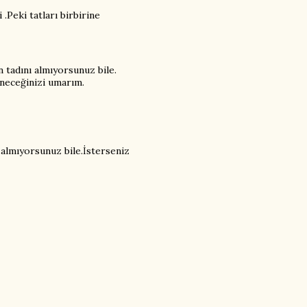
.Peki tatları birbirine
 tadını almıyorsunuz bile.
neceğinizi umarım.
 almıyorsunuz bile.İsterseniz