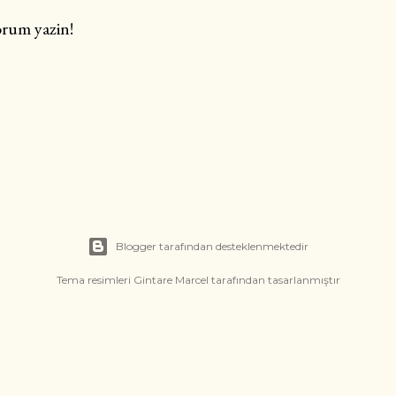
rum yazin!
Blogger tarafından desteklenmektedir
Tema resimleri
Gintare Marcel
tarafından tasarlanmıştır