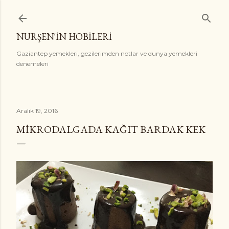
Ana içeriğe atla
NURŞEN'İN HOBİLERİ
Gaziantep yemekleri, gezilerimden notlar ve dunya yemekleri
denemeleri
Aralık 19, 2016
MIKRODALGADA KAĞIT BARDAK KEK