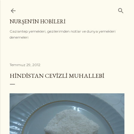
Ana içeriğe atla
NURŞEN'İN HOBİLERİ
Gaziantep yemekleri, gezilerimden notlar ve dunya yemekleri
denemeleri
Temmuz 29, 2012
HINDISTAN CEVIZLI MUHALLEBI