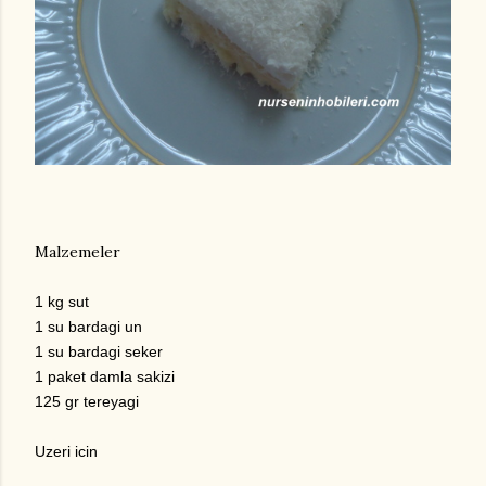
Malzemeler
1 kg sut
1 su bardagi un
1 su bardagi seker
1 paket damla sakizi
125 gr tereyagi
Uzeri icin