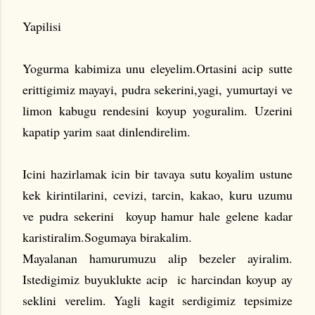
Yapilisi
Yogurma kabimiza unu eleyelim.Ortasini acip sutte
erittigimiz mayayi, pudra sekerini,yagi, yumurtayi ve
limon kabugu rendesini koyup yoguralim. Uzerini
kapatip yarim saat dinlendirelim.
Icini hazirlamak icin bir tavaya sutu koyalim ustune
kek kirintilarini, cevizi, tarcin, kakao, kuru uzumu
ve pudra sekerini koyup hamur hale gelene kadar
karistiralim.Sogumaya birakalim.
Mayalanan hamurumuzu alip bezeler ayiralim.
Istedigimiz buyuklukte acip ic harcindan koyup ay
seklini verelim. Yagli kagit serdigimiz tepsimize