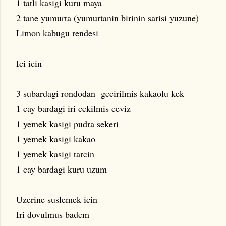
1 tatli kasigi kuru maya
2 tane yumurta (yumurtanin birinin sarisi yuzune)
Limon kabugu rendesi
Ici icin
3 subardagi rondodan gecirilmis kakaolu kek
1 cay bardagi iri cekilmis ceviz
1 yemek kasigi pudra sekeri
1 yemek kasigi kakao
1 yemek kasigi tarcin
1 cay bardagi kuru uzum
Uzerine suslemek icin
Iri dovulmus badem