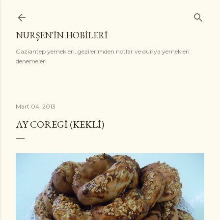
Ana içeriğe atla
NURŞEN'İN HOBİLERİ
Gaziantep yemekleri, gezilerimden notlar ve dunya yemekleri
denemeleri
Mart 04, 2013
AY COREGI (KEKLI)