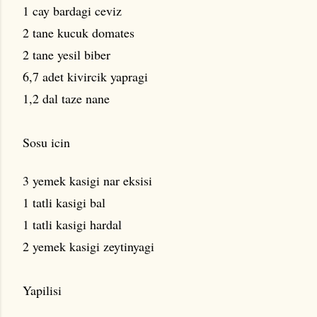
1 cay bardagi ceviz
2 tane kucuk domates
2 tane yesil biber
6,7 adet kivircik yapragi
1,2 dal taze nane
Sosu icin
3 yemek kasigi nar eksisi
1 tatli kasigi bal
1 tatli kasigi hardal
2 yemek kasigi zeytinyagi
Yapilisi