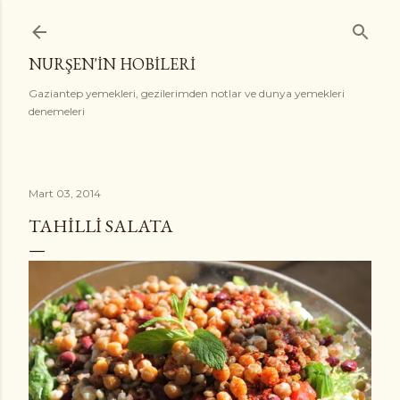
Ana içeriğe atla
NURŞEN'İN HOBİLERİ
Gaziantep yemekleri, gezilerimden notlar ve dunya yemekleri
denemeleri
Mart 03, 2014
TAHILLI SALATA