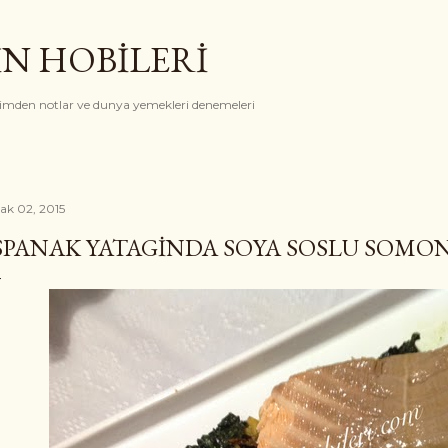
Ana içeriğe atla
İN HOBİLERİ
rimden notlar ve dunya yemekleri denemeleri
ak 02, 2015
SPANAK YATAGINDA SOYA SOSLU SOMO