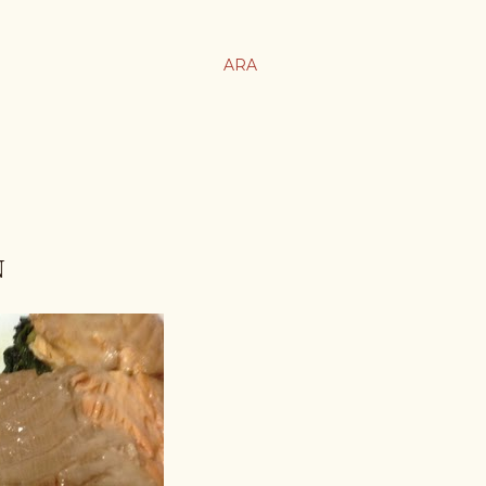
ARA
N