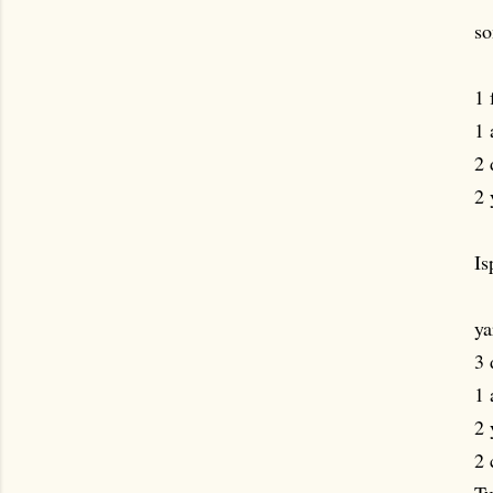
so
1 
1 
2 
2 
Is
ya
3 
1 
2 
2 