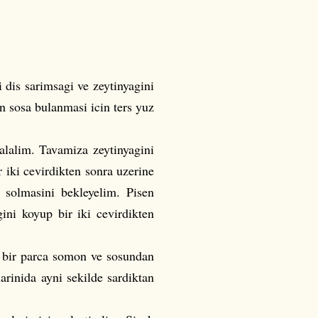
 dis sarimsagi ve zeytinyagini
in sosa bulanmasi icin ters yuz
alalim. Tavamiza zeytinyagini
 iki cevirdikten sonra uzerine
n solmasini bekleyelim. Pisen
ini koyup bir iki cevirdikten
ne bir parca somon ve sosundan
arinida ayni sekilde sardiktan