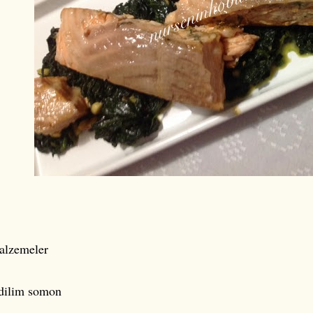
alzemeler
dilim somon