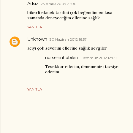
Adsız
23 Aralık 2009 21:00
biberli ekmek tarifini çok beğendim en kısa
zamanda deneyeceğim ellerine sağlık.
YANITLA
Unknown
30 Haziran 2012 16:57
acıyı çok severim ellerine sağlık sevgiler
nurseninhobileri
1 Temmuz 2012 12:09
Tesekkur ederim, denemenizi tavsiye
ederim.
YANITLA