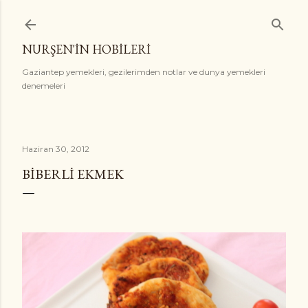
Ana içeriğe atla
NURŞEN'İN HOBİLERİ
Gaziantep yemekleri, gezilerimden notlar ve dunya yemekleri
denemeleri
Haziran 30, 2012
BIBERLI EKMEK