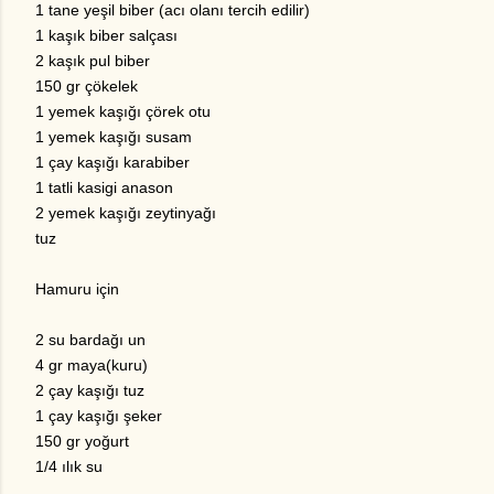
1 tane yeşil biber (acı olanı tercih edilir)
1 kaşık biber salçası
2 kaşık pul biber
150 gr çökelek
1 yemek kaşığı çörek otu
1 yemek kaşığı susam
1 çay kaşığı karabiber
1 tatli kasigi anason
2 yemek kaşığı zeytinyağı
tuz
Hamuru için
2 su bardağı un
4 gr maya(kuru)
2 çay kaşığı tuz
1 çay kaşığı şeker
150 gr yoğurt
1/4 ılık su