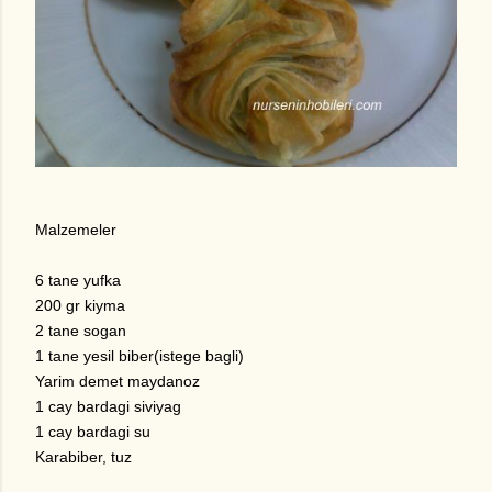
Malzemeler
6 tane yufka
200 gr kiyma
2 tane sogan
1 tane yesil biber(istege bagli)
Yarim demet maydanoz
1 cay bardagi siviyag
1 cay bardagi su
Karabiber, tuz