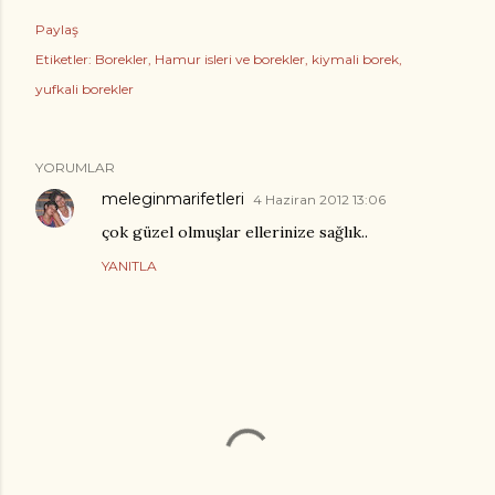
Paylaş
Etiketler:
Borekler
Hamur isleri ve borekler
kiymali borek
yufkali borekler
YORUMLAR
meleginmarifetleri
4 Haziran 2012 13:06
çok güzel olmuşlar ellerinize sağlık..
YANITLA