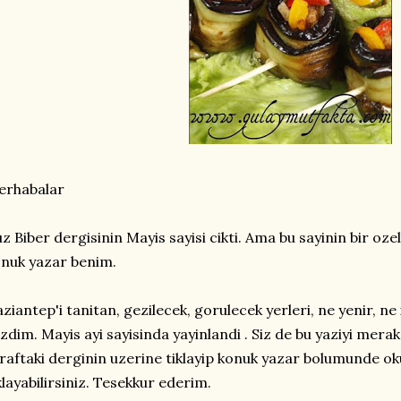
erhabalar
z Biber dergisinin Mayis sayisi cikti. Ama bu sayinin bir ozel
nuk yazar benim.
ziantep'i tanitan, gezilecek, gorulecek yerleri, ne yenir, ne i
zdim. Mayis ayi sayisinda yayinlandi . Siz de bu yaziyi mera
raftaki derginin uzerine tiklayip konuk yazar bolumunde oku
klayabilirsiniz. Tesekkur ederim.