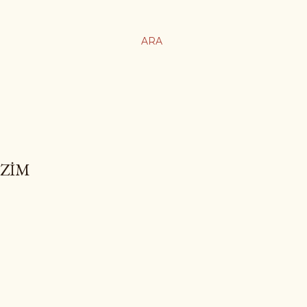
ARA
AZIM