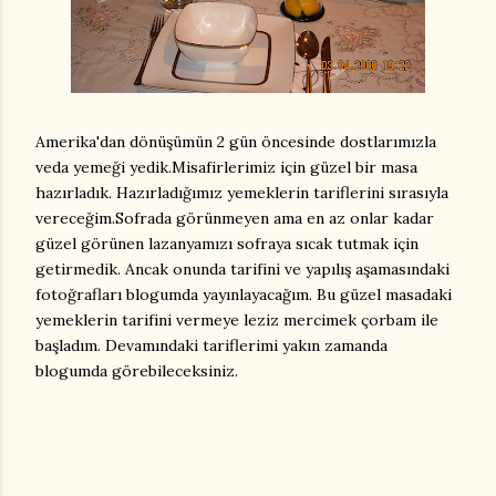
Amerika'dan dönüşümün 2 gün öncesinde dostlarımızla
veda yemeği yedik.Misafirlerimiz için güzel bir masa
hazırladık. Hazırladığımız yemeklerin tariflerini sırasıyla
vereceğim.Sofrada görünmeyen ama en az onlar kadar
güzel görünen lazanyamızı sofraya sıcak tutmak için
getirmedik. Ancak onunda tarifini ve yapılış aşamasındaki
fotoğrafları blogumda yayınlayacağım. Bu güzel masadaki
yemeklerin tarifini vermeye leziz mercimek çorbam ile
başladım. Devamındaki tariflerimi yakın zamanda
blogumda görebileceksiniz.