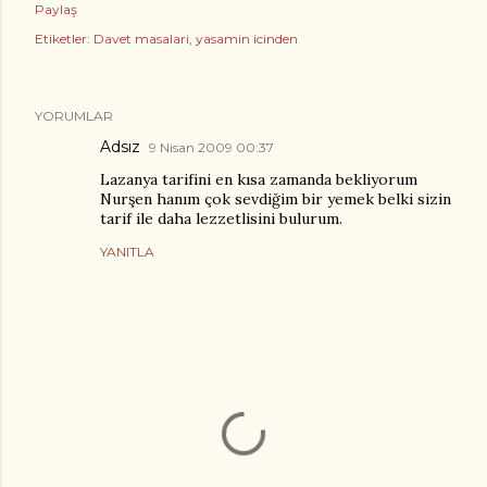
Paylaş
Etiketler:
Davet masalari
yasamin icinden
YORUMLAR
Adsız
9 Nisan 2009 00:37
Lazanya tarifini en kısa zamanda bekliyorum
Nurşen hanım çok sevdiğim bir yemek belki sizin
tarif ile daha lezzetlisini bulurum.
YANITLA