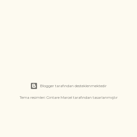
Blogger tarafından desteklenmektedir
Tema resimleri
Gintare Marcel
tarafından tasarlanmıştır