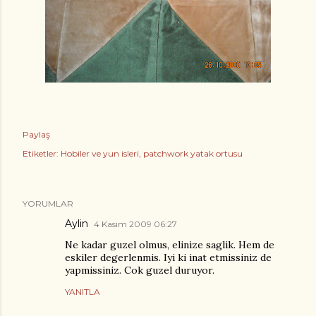
Paylaş
Etiketler:
Hobiler ve yun isleri
patchwork yatak ortusu
YORUMLAR
Aylin
4 Kasım 2009 06:27
Ne kadar guzel olmus, elinize saglik. Hem de
eskiler degerlenmis. Iyi ki inat etmissiniz de
yapmissiniz. Cok guzel duruyor.
YANITLA