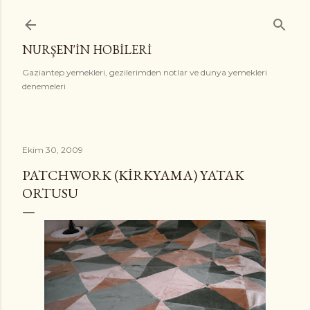
Ana içeriğe atla
NURŞEN'İN HOBİLERİ
Gaziantep yemekleri, gezilerimden notlar ve dunya yemekleri
denemeleri
Ekim 30, 2009
PATCHWORK (KIRKYAMA) YATAK
ORTUSU