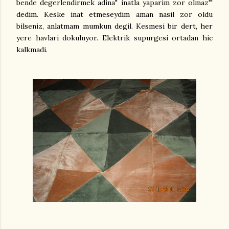
bende degerlendirmek adina" inatla yaparim zor olmaz'"
dedim. Keske inat etmeseydim aman nasil zor oldu
bilseniz, anlatmam mumkun degil. Kesmesi bir dert, her
yere havlari dokuluyor. Elektrik supurgesi ortadan hic
kalkmadi.