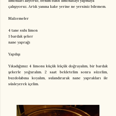
limonları alıyoruz, benim basit limonatayı yapmaya
çalışıyoruz. Artık yanına kake yerine ne yersiniz bilemem.
Malzemeler
4 tane sulu limon
1 bardak şeker
nane yaprağı
Yapılışı
Yıkadığımız 4 limonu küçük küçük doğrayalım, bir bardak
şekerle yoğuralım. 2 saat bekletelim sonra süzelim,
buzdolabına koyalım, sulandırarak nane yaprakları ile
süsleyerek içelim.