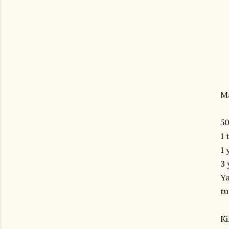
M
50
1 
1 
3 
Y
tu
Ki