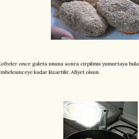
Kofteler once galeta ununa sonra cirpilmis yumurtaya bulan
mbelesinceye kadar kizartilir. Afiyet olsun.