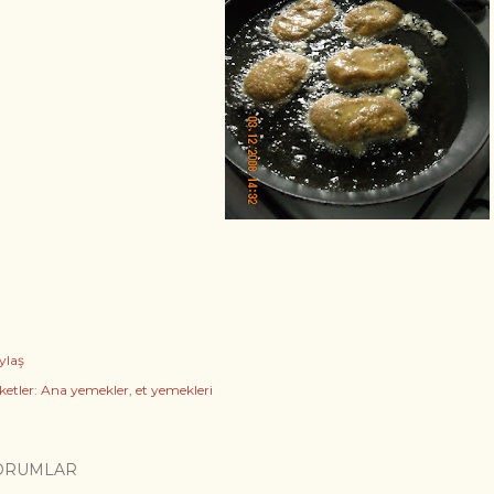
ylaş
ketler:
Ana yemekler
et yemekleri
ORUMLAR