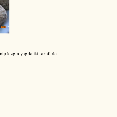
ip kizgin yagda iki tarafi da