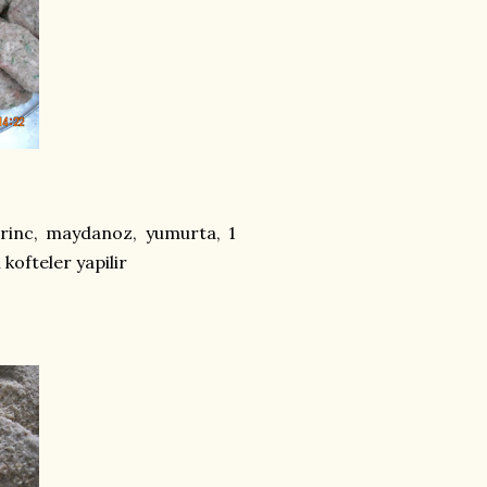
irinc, maydanoz, yumurta, 1
 kofteler yapilir