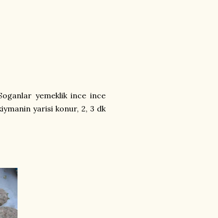
. Soganlar yemeklik ince ince
iymanin yarisi konur, 2, 3 dk