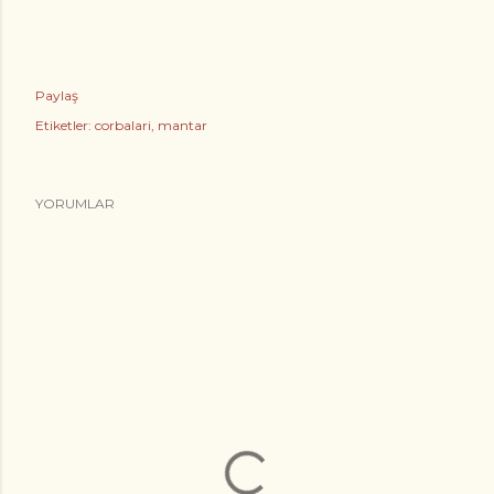
Paylaş
Etiketler:
corbalari
mantar
YORUMLAR