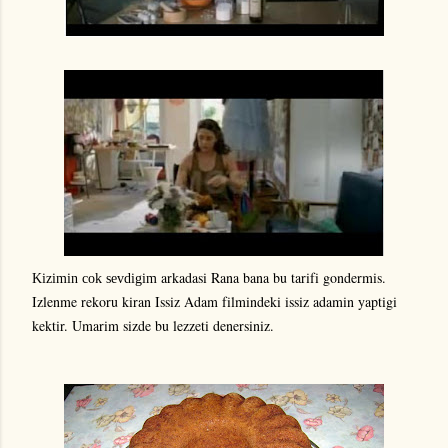
arkadasi Rana bana bu tarifi gondermis.
Kizimin
cok sevdigim
Izlenme rekoru kiran Issiz Adam filmindeki issiz adamin yaptigi
kektir. Umarim sizde bu lezzeti denersiniz.