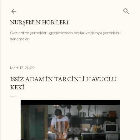
Ana içeriğe atla
NURŞEN'İN HOBİLERİ
Gaziantep yemekleri, gezilerimden notlar ve dunya yemekleri
denemeleri
Mart 17, 2009
ISSIZ ADAM'IN TARCINLI HAVUCLU
KEKI