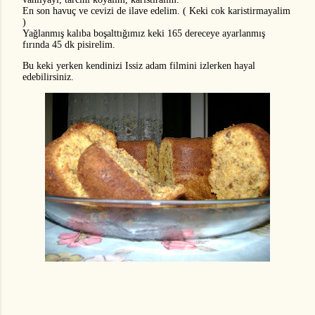
En son havuç ve cevizi de ilave edelim. ( Keki cok karistirmayalim
)
Yağlanmış kalıba boşalttığımız keki 165 dereceye ayarlanmış
fırında 45 dk pisirelim.
Bu keki yerken kendinizi Issiz adam filmini izlerken hayal
edebilirsiniz.