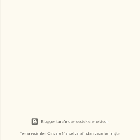
Blogger tarafından desteklenmektedir
Tema resimleri
Gintare Marcel
tarafından tasarlanmıştır