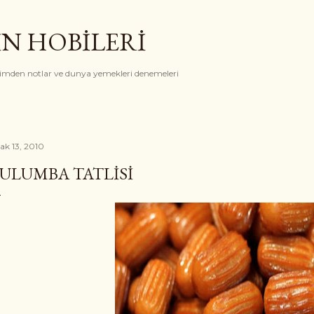
Ana içeriğe atla
İN HOBİLERİ
rimden notlar ve dunya yemekleri denemeleri
ak 13, 2010
ULUMBA TATLISI