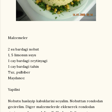
Malzemeler
2 su bardagi nohut
1, 5 limonun suyu
1 cay bardagi zeytinyagi
1 cay bardagi tahin
Tuz, pulbiber
Maydanoz
Yapilisi
Nohutu haslayip kabuklarini soyalim. Nohuttan rondodan
gecirelim. Diger malzemelerde eklenerek rondodan