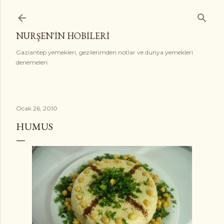
Ana içeriğe atla
NURŞEN'İN HOBİLERİ
Gaziantep yemekleri, gezilerimden notlar ve dunya yemekleri
denemeleri
Ocak 26, 2010
HUMUS