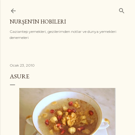
Ana içeriğe atla
NURŞEN'İN HOBİLERİ
Gaziantep yemekleri, gezilerimden notlar ve dunya yemekleri
denemeleri
Ocak 23, 2010
ASURE